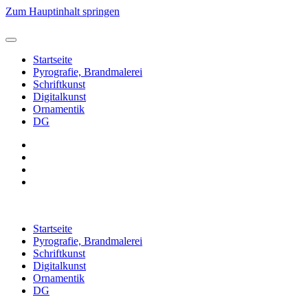
Zum Hauptinhalt springen
Startseite
Pyrografie, Brandmalerei
Schriftkunst
Digitalkunst
Ornamentik
DG
Startseite
Pyrografie, Brandmalerei
Schriftkunst
Digitalkunst
Ornamentik
DG