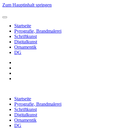
Zum Hauptinhalt springen
Startseite
Pyrografie, Brandmalerei
Schriftkunst
Digitalkunst
Ornamentik
DG
Startseite
Pyrografie, Brandmalerei
Schriftkunst
Digitalkunst
Ornamentik
DG