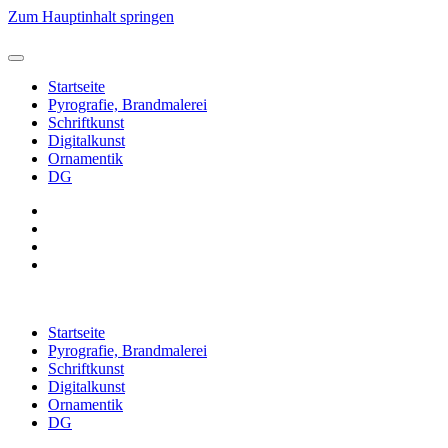
Zum Hauptinhalt springen
Startseite
Pyrografie, Brandmalerei
Schriftkunst
Digitalkunst
Ornamentik
DG
Startseite
Pyrografie, Brandmalerei
Schriftkunst
Digitalkunst
Ornamentik
DG