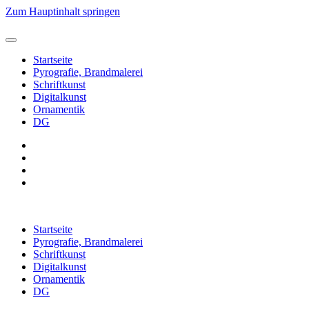
Zum Hauptinhalt springen
Startseite
Pyrografie, Brandmalerei
Schriftkunst
Digitalkunst
Ornamentik
DG
Startseite
Pyrografie, Brandmalerei
Schriftkunst
Digitalkunst
Ornamentik
DG