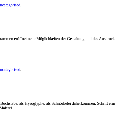
ncategorised
.
ogrammen eröffnet neue Möglichkeiten der Gestaltung und des Ausdruc
ncategorised
.
als Buchstabe, als Hyroglyphe, als Schnörkelei daherkommen. Schrift er
Malerei.