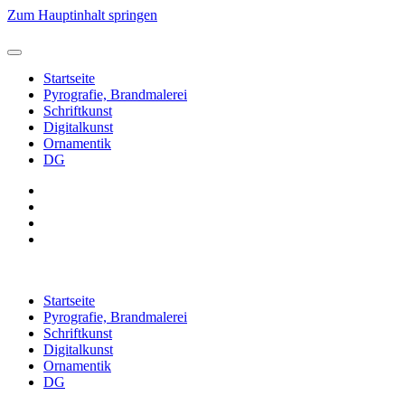
Zum Hauptinhalt springen
Startseite
Pyrografie, Brandmalerei
Schriftkunst
Digitalkunst
Ornamentik
DG
Startseite
Pyrografie, Brandmalerei
Schriftkunst
Digitalkunst
Ornamentik
DG