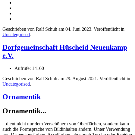
Geschrieben von Ralf Schuh am
04. Juni 2023
. Veröffentlicht in
Uncategorised
.
Dorfgemeinschaft Hüscheid Neuenkamp
e.V.
Aufrufe: 14160
Geschrieben von Ralf Schuh am
29. August 2021
. Veröffentlicht in
Uncategorised
.
Ornamentik
Ornamentik...
...dient nicht nur dem Verschönern von Oberflächen, sondern kann
auch die Formsprache von Bildinhalten ändern. Unter Verwendung
von Dispersionsfarben, Acrylfarben, aber auch Tusche oder Kreiden