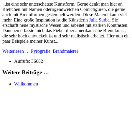
...ist eine sehr unterschätzte Kunstform. Gerne denkt man hier an
Brettchen mit Namen oderirgendwelchen Comicfiguren, die gerne
auch mit Brennformen gestempelt werden. Diese Malerei kann viel
mehr. Eine große Inspiration ist die Künstlerin
Julia Surba
. Sie
erschafft neue mystische Wesen und arbeitet mit starken Kontrasten.
Daneben erfasste mich das Fieber über amerikanische Brennkunst,
die sehr hoch entwickelt ist und sehr realistisch arbeitet. Hier nun ein
paar Beispiele meiner Kunst...
Weiterlesen … Pyrografie, Brandmalerei
Aufrufe: 36682
Weitere Beiträge …
Willkommen