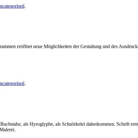
ncategorised
.
ogrammen eröffnet neue Möglichkeiten der Gestaltung und des Ausdruc
ncategorised
.
als Buchstabe, als Hyroglyphe, als Schnörkelei daherkommen. Schrift er
Malerei.