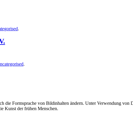
tegorised
.
V.
ncategorised
.
uch die Formsprache von Bildinhalten ändern. Unter Verwendung von Di
 die Kunst der frühen Menschen.