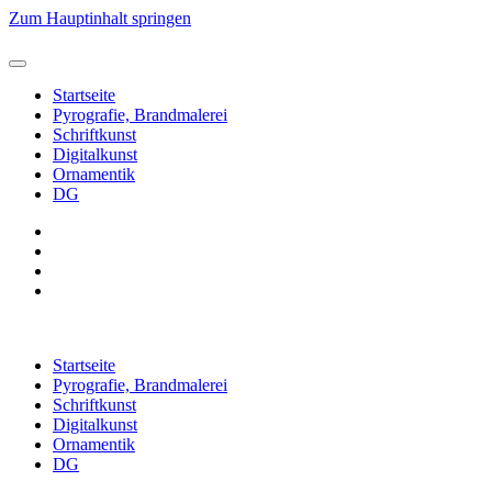
Zum Hauptinhalt springen
Startseite
Pyrografie, Brandmalerei
Schriftkunst
Digitalkunst
Ornamentik
DG
Startseite
Pyrografie, Brandmalerei
Schriftkunst
Digitalkunst
Ornamentik
DG