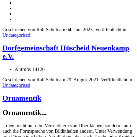
Geschrieben von Ralf Schuh am
04. Juni 2023
. Veröffentlicht in
Uncategorised
.
Dorfgemeinschaft Hüscheid Neuenkamp
e.V.
Aufrufe: 14120
Geschrieben von Ralf Schuh am
29. August 2021
. Veröffentlicht in
Uncategorised
.
Ornamentik
Ornamentik...
...dient nicht nur dem Verschönern von Oberflächen, sondern kann
auch die Formsprache von Bildinhalten ändern. Unter Verwendung
von Dispersionsfarben, Acrylfarben, aber auch Tusche oder Kreiden