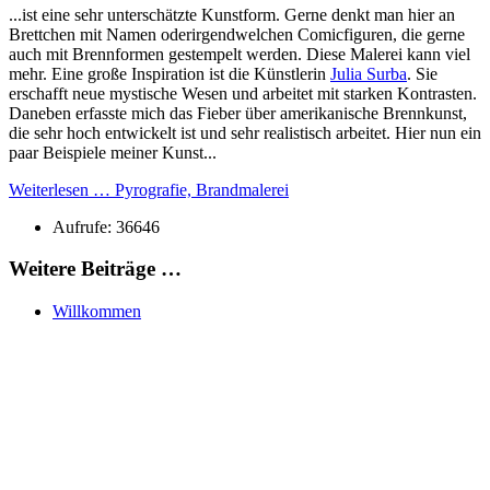
...ist eine sehr unterschätzte Kunstform. Gerne denkt man hier an
Brettchen mit Namen oderirgendwelchen Comicfiguren, die gerne
auch mit Brennformen gestempelt werden. Diese Malerei kann viel
mehr. Eine große Inspiration ist die Künstlerin
Julia Surba
. Sie
erschafft neue mystische Wesen und arbeitet mit starken Kontrasten.
Daneben erfasste mich das Fieber über amerikanische Brennkunst,
die sehr hoch entwickelt ist und sehr realistisch arbeitet. Hier nun ein
paar Beispiele meiner Kunst...
Weiterlesen … Pyrografie, Brandmalerei
Aufrufe: 36646
Weitere Beiträge …
Willkommen