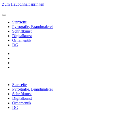
Zum Hauptinhalt springen
Startseite
Pyrografie, Brandmalerei
Schriftkunst
Digitalkunst
Ornamentik
DG
Startseite
Pyrografie, Brandmalerei
Schriftkunst
Digitalkunst
Ornamentik
DG