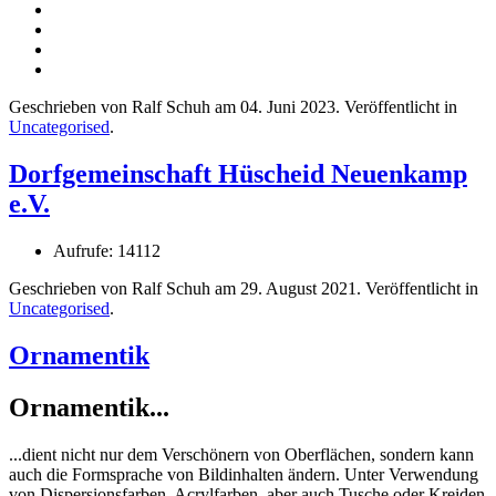
Geschrieben von Ralf Schuh am
04. Juni 2023
. Veröffentlicht in
Uncategorised
.
Dorfgemeinschaft Hüscheid Neuenkamp
e.V.
Aufrufe: 14112
Geschrieben von Ralf Schuh am
29. August 2021
. Veröffentlicht in
Uncategorised
.
Ornamentik
Ornamentik...
...dient nicht nur dem Verschönern von Oberflächen, sondern kann
auch die Formsprache von Bildinhalten ändern. Unter Verwendung
von Dispersionsfarben, Acrylfarben, aber auch Tusche oder Kreiden