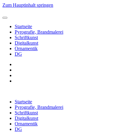
Zum Hauptinhalt springen
Startseite
Pyrografie, Brandmalerei
Schriftkunst
Digitalkunst
Ornamentik
DG
Startseite
Pyrografie, Brandmalerei
Schriftkunst
Digitalkunst
Ornamentik
DG