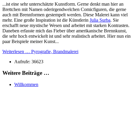
...ist eine sehr unterschätzte Kunstform. Gerne denkt man hier an
Brettchen mit Namen oderirgendwelchen Comicfiguren, die gerne
auch mit Brennformen gestempelt werden. Diese Malerei kann viel
mehr. Eine große Inspiration ist die Künstlerin
Julia Surba
. Sie
erschafft neue mystische Wesen und arbeitet mit starken Kontrasten.
Daneben erfasste mich das Fieber über amerikanische Brennkunst,
die sehr hoch entwickelt ist und sehr realistisch arbeitet. Hier nun ein
paar Beispiele meiner Kunst...
Weiterlesen … Pyrografie, Brandmalerei
Aufrufe: 36623
Weitere Beiträge …
Willkommen