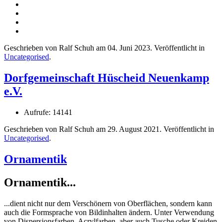
Geschrieben von Ralf Schuh am
04. Juni 2023
. Veröffentlicht in
Uncategorised
.
Dorfgemeinschaft Hüscheid Neuenkamp
e.V.
Aufrufe: 14141
Geschrieben von Ralf Schuh am
29. August 2021
. Veröffentlicht in
Uncategorised
.
Ornamentik
Ornamentik...
...dient nicht nur dem Verschönern von Oberflächen, sondern kann
auch die Formsprache von Bildinhalten ändern. Unter Verwendung
von Dispersionsfarben, Acrylfarben, aber auch Tusche oder Kreiden