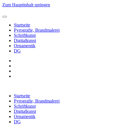
Zum Hauptinhalt springen
Startseite
Pyrografie, Brandmalerei
Schriftkunst
Digitalkunst
Ornamentik
DG
Startseite
Pyrografie, Brandmalerei
Schriftkunst
Digitalkunst
Ornamentik
DG