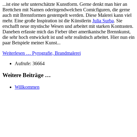
...ist eine sehr unterschätzte Kunstform. Gerne denkt man hier an
Brettchen mit Namen oderirgendwelchen Comicfiguren, die gerne
auch mit Brennformen gestempelt werden. Diese Malerei kann viel
mehr. Eine große Inspiration ist die Künstlerin
Julia Surba
. Sie
erschafft neue mystische Wesen und arbeitet mit starken Kontrasten.
Daneben erfasste mich das Fieber über amerikanische Brennkunst,
die sehr hoch entwickelt ist und sehr realistisch arbeitet. Hier nun ein
paar Beispiele meiner Kunst...
Weiterlesen … Pyrografie, Brandmalerei
Aufrufe: 36664
Weitere Beiträge …
Willkommen