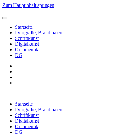
Zum Hauptinhalt springen
Startseite
Pyrografie, Brandmalerei
Schriftkunst
Digitalkunst
Ornamentik
DG
Startseite
Pyrografie, Brandmalerei
Schriftkunst
Digitalkunst
Ornamentik
DG