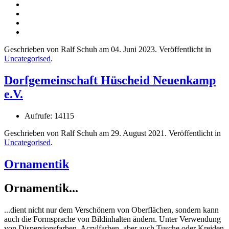
Geschrieben von Ralf Schuh am
04. Juni 2023
. Veröffentlicht in
Uncategorised
.
Dorfgemeinschaft Hüscheid Neuenkamp
e.V.
Aufrufe: 14115
Geschrieben von Ralf Schuh am
29. August 2021
. Veröffentlicht in
Uncategorised
.
Ornamentik
Ornamentik...
...dient nicht nur dem Verschönern von Oberflächen, sondern kann
auch die Formsprache von Bildinhalten ändern. Unter Verwendung
von Dispersionsfarben, Acrylfarben, aber auch Tusche oder Kreiden