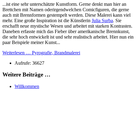
...ist eine sehr unterschätzte Kunstform. Gerne denkt man hier an
Brettchen mit Namen oderirgendwelchen Comicfiguren, die gerne
auch mit Brennformen gestempelt werden. Diese Malerei kann viel
mehr. Eine große Inspiration ist die Künstlerin
Julia Surba
. Sie
erschafft neue mystische Wesen und arbeitet mit starken Kontrasten.
Daneben erfasste mich das Fieber über amerikanische Brennkunst,
die sehr hoch entwickelt ist und sehr realistisch arbeitet. Hier nun ein
paar Beispiele meiner Kunst...
Weiterlesen … Pyrografie, Brandmalerei
Aufrufe: 36627
Weitere Beiträge …
Willkommen