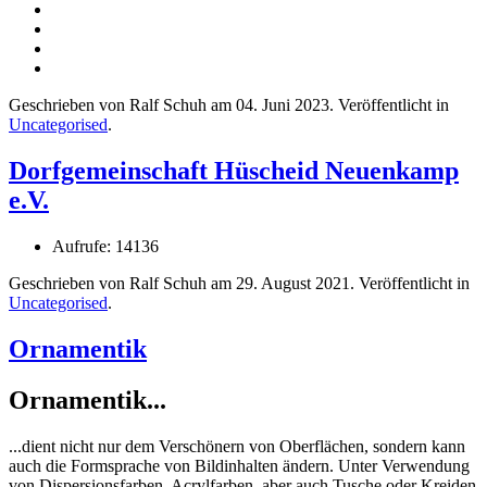
Geschrieben von Ralf Schuh am
04. Juni 2023
. Veröffentlicht in
Uncategorised
.
Dorfgemeinschaft Hüscheid Neuenkamp
e.V.
Aufrufe: 14136
Geschrieben von Ralf Schuh am
29. August 2021
. Veröffentlicht in
Uncategorised
.
Ornamentik
Ornamentik...
...dient nicht nur dem Verschönern von Oberflächen, sondern kann
auch die Formsprache von Bildinhalten ändern. Unter Verwendung
von Dispersionsfarben, Acrylfarben, aber auch Tusche oder Kreiden