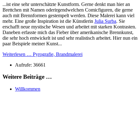
...ist eine sehr unterschätzte Kunstform. Gerne denkt man hier an
Brettchen mit Namen oderirgendwelchen Comicfiguren, die gerne
auch mit Brennformen gestempelt werden. Diese Malerei kann viel
mehr. Eine große Inspiration ist die Künstlerin
Julia Surba
. Sie
erschafft neue mystische Wesen und arbeitet mit starken Kontrasten.
Daneben erfasste mich das Fieber über amerikanische Brennkunst,
die sehr hoch entwickelt ist und sehr realistisch arbeitet. Hier nun ein
paar Beispiele meiner Kunst...
Weiterlesen … Pyrografie, Brandmalerei
Aufrufe: 36661
Weitere Beiträge …
Willkommen