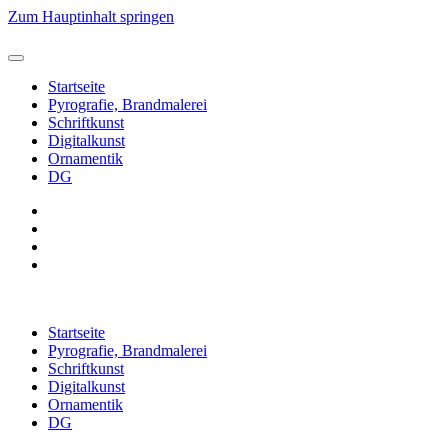
Zum Hauptinhalt springen
Startseite
Pyrografie, Brandmalerei
Schriftkunst
Digitalkunst
Ornamentik
DG
Startseite
Pyrografie, Brandmalerei
Schriftkunst
Digitalkunst
Ornamentik
DG