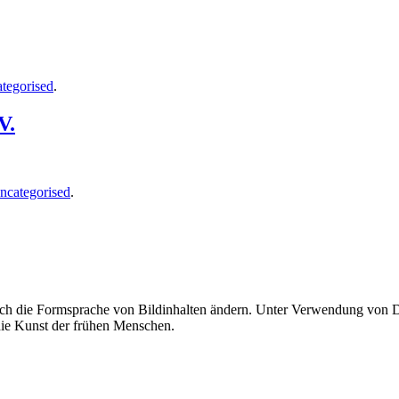
tegorised
.
V.
ncategorised
.
uch die Formsprache von Bildinhalten ändern. Unter Verwendung von Di
 die Kunst der frühen Menschen.