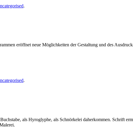
ncategorised
.
ogrammen eröffnet neue Möglichkeiten der Gestaltung und des Ausdruc
ncategorised
.
als Buchstabe, als Hyroglyphe, als Schnörkelei daherkommen. Schrift er
Malerei.