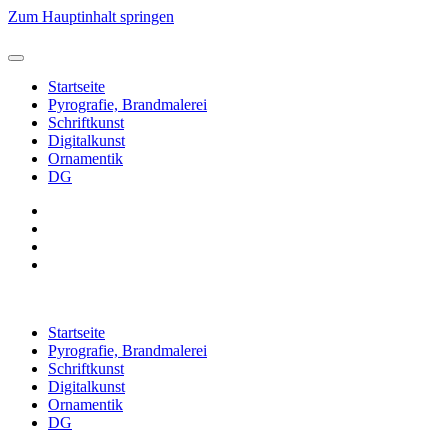
Zum Hauptinhalt springen
Startseite
Pyrografie, Brandmalerei
Schriftkunst
Digitalkunst
Ornamentik
DG
Startseite
Pyrografie, Brandmalerei
Schriftkunst
Digitalkunst
Ornamentik
DG