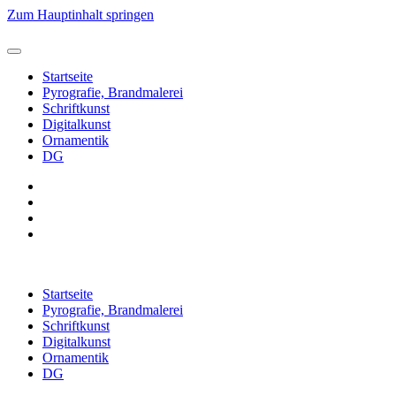
Zum Hauptinhalt springen
Startseite
Pyrografie, Brandmalerei
Schriftkunst
Digitalkunst
Ornamentik
DG
Startseite
Pyrografie, Brandmalerei
Schriftkunst
Digitalkunst
Ornamentik
DG