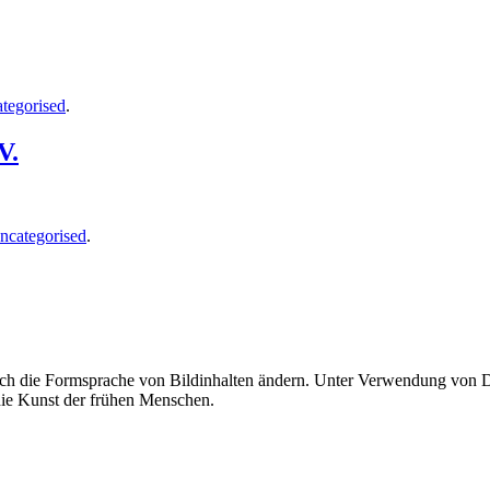
tegorised
.
V.
ncategorised
.
uch die Formsprache von Bildinhalten ändern. Unter Verwendung von Di
 die Kunst der frühen Menschen.