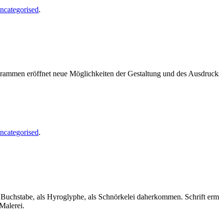
ncategorised
.
ogrammen eröffnet neue Möglichkeiten der Gestaltung und des Ausdruc
ncategorised
.
als Buchstabe, als Hyroglyphe, als Schnörkelei daherkommen. Schrift er
Malerei.