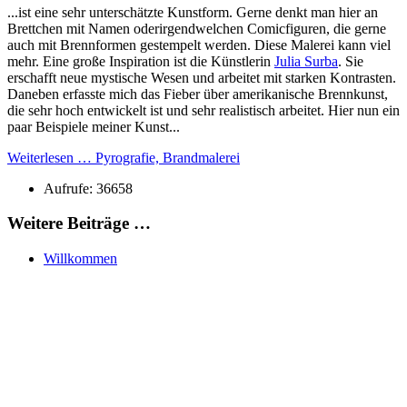
...ist eine sehr unterschätzte Kunstform. Gerne denkt man hier an
Brettchen mit Namen oderirgendwelchen Comicfiguren, die gerne
auch mit Brennformen gestempelt werden. Diese Malerei kann viel
mehr. Eine große Inspiration ist die Künstlerin
Julia Surba
. Sie
erschafft neue mystische Wesen und arbeitet mit starken Kontrasten.
Daneben erfasste mich das Fieber über amerikanische Brennkunst,
die sehr hoch entwickelt ist und sehr realistisch arbeitet. Hier nun ein
paar Beispiele meiner Kunst...
Weiterlesen … Pyrografie, Brandmalerei
Aufrufe: 36658
Weitere Beiträge …
Willkommen