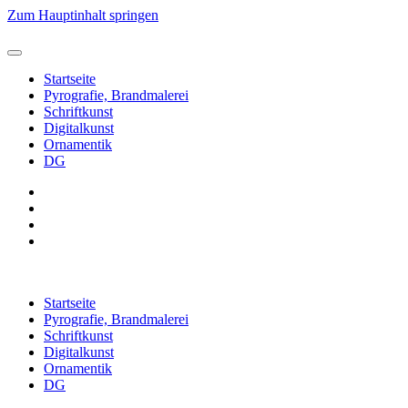
Zum Hauptinhalt springen
Startseite
Pyrografie, Brandmalerei
Schriftkunst
Digitalkunst
Ornamentik
DG
Startseite
Pyrografie, Brandmalerei
Schriftkunst
Digitalkunst
Ornamentik
DG