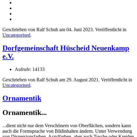
Geschrieben von Ralf Schuh am
04. Juni 2023
. Veröffentlicht in
Uncategorised
.
Dorfgemeinschaft Hüscheid Neuenkamp
e.V.
Aufrufe: 14133
Geschrieben von Ralf Schuh am
29. August 2021
. Veröffentlicht in
Uncategorised
.
Ornamentik
Ornamentik...
...dient nicht nur dem Verschönern von Oberflächen, sondern kann
auch die Formsprache von Bildinhalten ändern. Unter Verwendung
von Dispersionsfarben, Acrylfarben, aber auch Tusche oder Kreiden