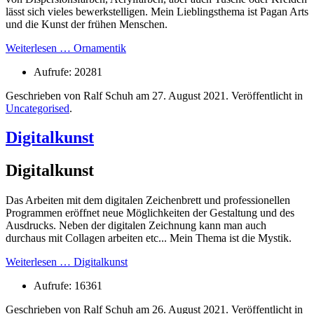
lässt sich vieles bewerkstelligen. Mein Lieblingsthema ist Pagan Arts
und die Kunst der frühen Menschen.
Weiterlesen … Ornamentik
Aufrufe: 20281
Geschrieben von Ralf Schuh am
27. August 2021
. Veröffentlicht in
Uncategorised
.
Digitalkunst
Digitalkunst
Das Arbeiten mit dem digitalen Zeichenbrett und professionellen
Programmen eröffnet neue Möglichkeiten der Gestaltung und des
Ausdrucks. Neben der digitalen Zeichnung kann man auch
durchaus mit Collagen arbeiten etc... Mein Thema ist die Mystik.
Weiterlesen … Digitalkunst
Aufrufe: 16361
Geschrieben von Ralf Schuh am
26. August 2021
. Veröffentlicht in