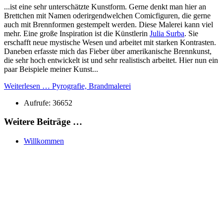
...ist eine sehr unterschätzte Kunstform. Gerne denkt man hier an
Brettchen mit Namen oderirgendwelchen Comicfiguren, die gerne
auch mit Brennformen gestempelt werden. Diese Malerei kann viel
mehr. Eine große Inspiration ist die Künstlerin
Julia Surba
. Sie
erschafft neue mystische Wesen und arbeitet mit starken Kontrasten.
Daneben erfasste mich das Fieber über amerikanische Brennkunst,
die sehr hoch entwickelt ist und sehr realistisch arbeitet. Hier nun ein
paar Beispiele meiner Kunst...
Weiterlesen … Pyrografie, Brandmalerei
Aufrufe: 36652
Weitere Beiträge …
Willkommen