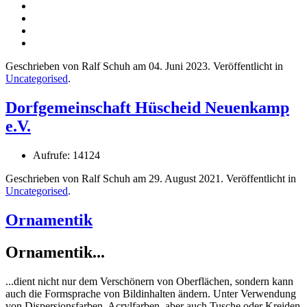
Geschrieben von Ralf Schuh am
04. Juni 2023
. Veröffentlicht in
Uncategorised
.
Dorfgemeinschaft Hüscheid Neuenkamp
e.V.
Aufrufe: 14124
Geschrieben von Ralf Schuh am
29. August 2021
. Veröffentlicht in
Uncategorised
.
Ornamentik
Ornamentik...
...dient nicht nur dem Verschönern von Oberflächen, sondern kann
auch die Formsprache von Bildinhalten ändern. Unter Verwendung
von Dispersionsfarben, Acrylfarben, aber auch Tusche oder Kreiden