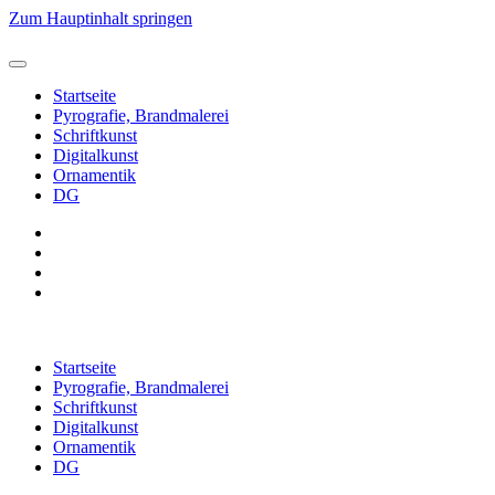
Zum Hauptinhalt springen
Startseite
Pyrografie, Brandmalerei
Schriftkunst
Digitalkunst
Ornamentik
DG
Startseite
Pyrografie, Brandmalerei
Schriftkunst
Digitalkunst
Ornamentik
DG