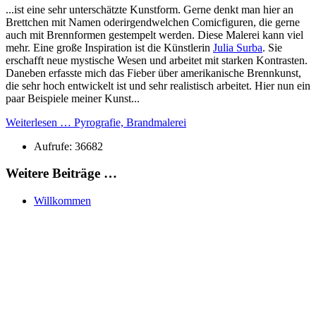
...ist eine sehr unterschätzte Kunstform. Gerne denkt man hier an
Brettchen mit Namen oderirgendwelchen Comicfiguren, die gerne
auch mit Brennformen gestempelt werden. Diese Malerei kann viel
mehr. Eine große Inspiration ist die Künstlerin
Julia Surba
. Sie
erschafft neue mystische Wesen und arbeitet mit starken Kontrasten.
Daneben erfasste mich das Fieber über amerikanische Brennkunst,
die sehr hoch entwickelt ist und sehr realistisch arbeitet. Hier nun ein
paar Beispiele meiner Kunst...
Weiterlesen … Pyrografie, Brandmalerei
Aufrufe: 36682
Weitere Beiträge …
Willkommen