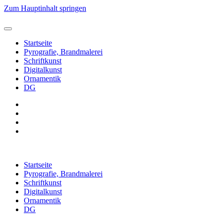
Zum Hauptinhalt springen
Startseite
Pyrografie, Brandmalerei
Schriftkunst
Digitalkunst
Ornamentik
DG
Startseite
Pyrografie, Brandmalerei
Schriftkunst
Digitalkunst
Ornamentik
DG