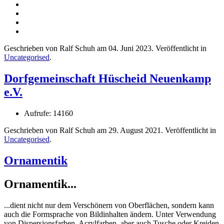
Geschrieben von Ralf Schuh am
04. Juni 2023
. Veröffentlicht in
Uncategorised
.
Dorfgemeinschaft Hüscheid Neuenkamp
e.V.
Aufrufe: 14160
Geschrieben von Ralf Schuh am
29. August 2021
. Veröffentlicht in
Uncategorised
.
Ornamentik
Ornamentik...
...dient nicht nur dem Verschönern von Oberflächen, sondern kann
auch die Formsprache von Bildinhalten ändern. Unter Verwendung
von Dispersionsfarben, Acrylfarben, aber auch Tusche oder Kreiden