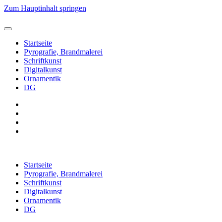
Zum Hauptinhalt springen
Startseite
Pyrografie, Brandmalerei
Schriftkunst
Digitalkunst
Ornamentik
DG
Startseite
Pyrografie, Brandmalerei
Schriftkunst
Digitalkunst
Ornamentik
DG