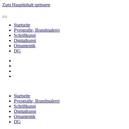
Zum Hauptinhalt springen
Startseite
Pyrografie, Brandmalerei
Schriftkunst
Digitalkunst
Ornamentik
DG
Startseite
Pyrografie, Brandmalerei
Schriftkunst
Digitalkunst
Ornamentik
DG