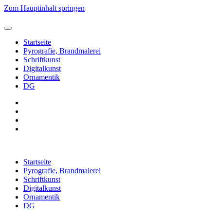
Zum Hauptinhalt springen
Startseite
Pyrografie, Brandmalerei
Schriftkunst
Digitalkunst
Ornamentik
DG
Startseite
Pyrografie, Brandmalerei
Schriftkunst
Digitalkunst
Ornamentik
DG