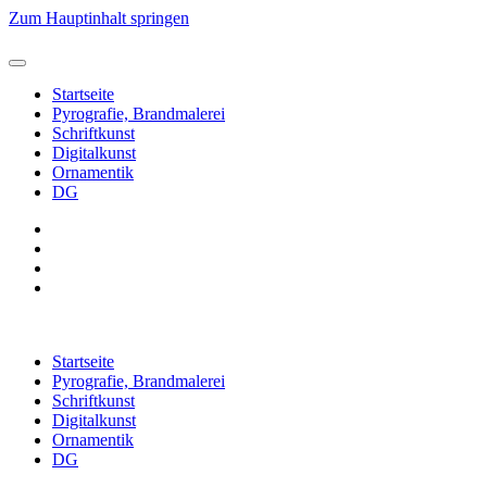
Zum Hauptinhalt springen
Startseite
Pyrografie, Brandmalerei
Schriftkunst
Digitalkunst
Ornamentik
DG
Startseite
Pyrografie, Brandmalerei
Schriftkunst
Digitalkunst
Ornamentik
DG