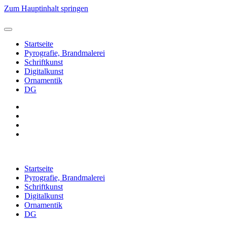
Zum Hauptinhalt springen
Startseite
Pyrografie, Brandmalerei
Schriftkunst
Digitalkunst
Ornamentik
DG
Startseite
Pyrografie, Brandmalerei
Schriftkunst
Digitalkunst
Ornamentik
DG