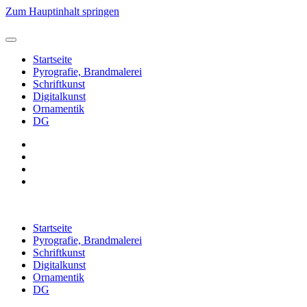
Zum Hauptinhalt springen
Startseite
Pyrografie, Brandmalerei
Schriftkunst
Digitalkunst
Ornamentik
DG
Startseite
Pyrografie, Brandmalerei
Schriftkunst
Digitalkunst
Ornamentik
DG