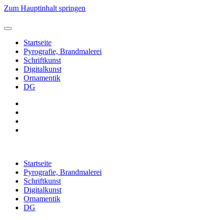
Zum Hauptinhalt springen
Startseite
Pyrografie, Brandmalerei
Schriftkunst
Digitalkunst
Ornamentik
DG
Startseite
Pyrografie, Brandmalerei
Schriftkunst
Digitalkunst
Ornamentik
DG