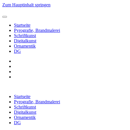
Zum Hauptinhalt springen
Startseite
Pyrografie, Brandmalerei
Schriftkunst
Digitalkunst
Ornamentik
DG
Startseite
Pyrografie, Brandmalerei
Schriftkunst
Digitalkunst
Ornamentik
DG