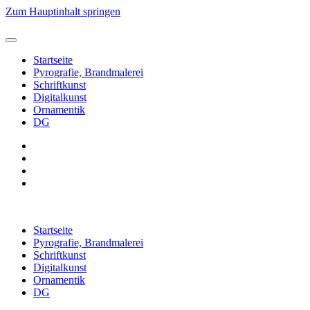
Zum Hauptinhalt springen
Startseite
Pyrografie, Brandmalerei
Schriftkunst
Digitalkunst
Ornamentik
DG
Startseite
Pyrografie, Brandmalerei
Schriftkunst
Digitalkunst
Ornamentik
DG