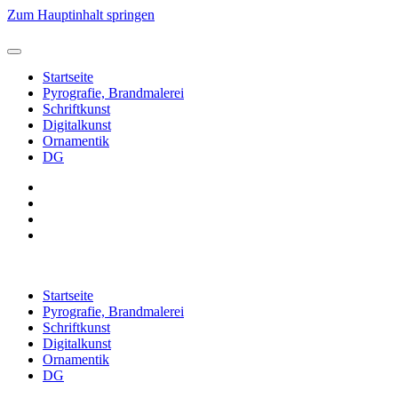
Zum Hauptinhalt springen
Startseite
Pyrografie, Brandmalerei
Schriftkunst
Digitalkunst
Ornamentik
DG
Startseite
Pyrografie, Brandmalerei
Schriftkunst
Digitalkunst
Ornamentik
DG