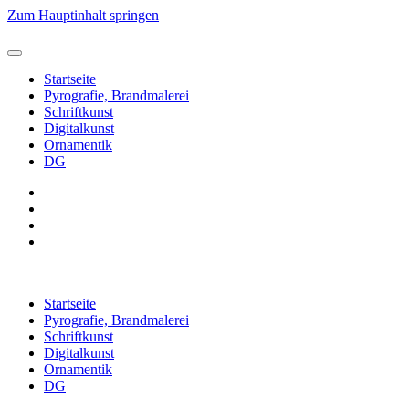
Zum Hauptinhalt springen
Startseite
Pyrografie, Brandmalerei
Schriftkunst
Digitalkunst
Ornamentik
DG
Startseite
Pyrografie, Brandmalerei
Schriftkunst
Digitalkunst
Ornamentik
DG