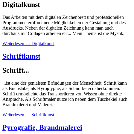
Digitalkunst
Das Arbeiten mit dem digitalen Zeichenbrett und professionellen
Programmen eröffnet neue Möglichkeiten der Gestaltung und des
Ausdrucks. Neben der digitalen Zeichnung kann man auch
durchaus mit Collagen arbeiten etc... Mein Thema ist die Mystik.
Weiterlesen … Digitalkunst
Schriftkunst
Schrift...
...ist eine der genialsten Erfindungen der Menschheit. Schrift kann
als Buchstabe, als Hyroglyphe, als Schnörkelei daherkommen.
Schrift ermöglichte das Transportieren von Wissen ohne direkte
Ansprache. Als Schriftmaler nutze ich neben dem Tuschekiel auch
Brandmalerei und Malerei.
Weiterlesen … Schriftkunst
Pyrografie, Brandmalerei