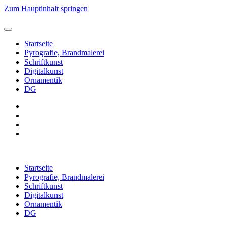
Zum Hauptinhalt springen
Startseite
Pyrografie, Brandmalerei
Schriftkunst
Digitalkunst
Ornamentik
DG
Startseite
Pyrografie, Brandmalerei
Schriftkunst
Digitalkunst
Ornamentik
DG