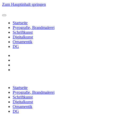
Zum Hauptinhalt springen
Startseite
Pyrografie, Brandmalerei
Schriftkunst
Digitalkunst
Ornamentik
DG
Startseite
Pyrografie, Brandmalerei
Schriftkunst
Digitalkunst
Ornamentik
DG