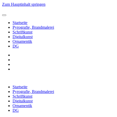
Zum Hauptinhalt springen
Startseite
Pyrografie, Brandmalerei
Schriftkunst
Digitalkunst
Ornamentik
DG
Startseite
Pyrografie, Brandmalerei
Schriftkunst
Digitalkunst
Ornamentik
DG