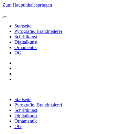
Zum Hauptinhalt springen
Startseite
Pyrografie, Brandmalerei
Schriftkunst
Digitalkunst
Ornamentik
DG
Startseite
Pyrografie, Brandmalerei
Schriftkunst
Digitalkunst
Ornamentik
DG