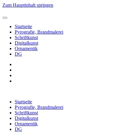
Zum Hauptinhalt springen
Startseite
Pyrografie, Brandmalerei
Schriftkunst
Digitalkunst
Ornamentik
DG
Startseite
Pyrografie, Brandmalerei
Schriftkunst
Digitalkunst
Ornamentik
DG