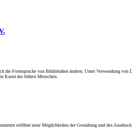
V.
uch die Formsprache von Bildinhalten ändern. Unter Verwendung von Di
 die Kunst der frühen Menschen.
ogrammen eröffnet neue Möglichkeiten der Gestaltung und des Ausdruc