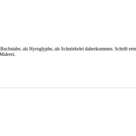
als Buchstabe, als Hyroglyphe, als Schnörkelei daherkommen. Schrift er
Malerei.