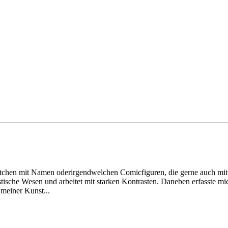
Brettchen mit Namen oderirgendwelchen Comicfiguren, die gerne auch mi
stische Wesen und arbeitet mit starken Kontrasten. Daneben erfasste m
e meiner Kunst...