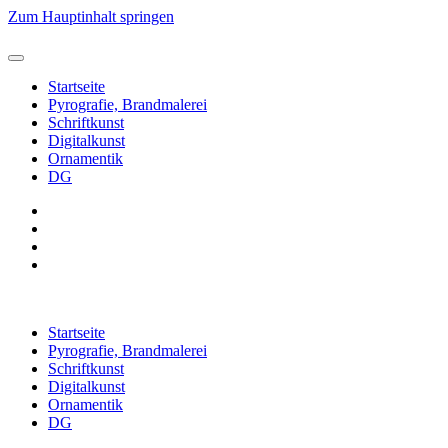
Zum Hauptinhalt springen
Startseite
Pyrografie, Brandmalerei
Schriftkunst
Digitalkunst
Ornamentik
DG
Startseite
Pyrografie, Brandmalerei
Schriftkunst
Digitalkunst
Ornamentik
DG