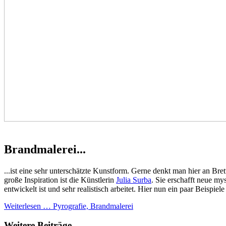
Brandmalerei...
...ist eine sehr unterschätzte Kunstform. Gerne denkt man hier an 
große Inspiration ist die Künstlerin
Julia Surba
. Sie erschafft neue my
entwickelt ist und sehr realistisch arbeitet. Hier nun ein paar Beispiel
Weiterlesen … Pyrografie, Brandmalerei
Weitere Beiträge …