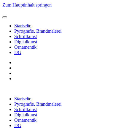
Zum Hauptinhalt springen
Startseite
Pyrografie, Brandmalerei
Schriftkunst
Digitalkunst
Ornamentik
DG
Startseite
Pyrografie, Brandmalerei
Schriftkunst
Digitalkunst
Ornamentik
DG