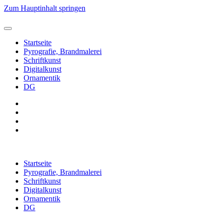
Zum Hauptinhalt springen
Startseite
Pyrografie, Brandmalerei
Schriftkunst
Digitalkunst
Ornamentik
DG
Startseite
Pyrografie, Brandmalerei
Schriftkunst
Digitalkunst
Ornamentik
DG