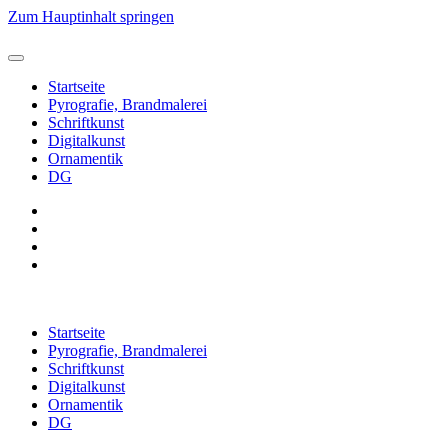
Zum Hauptinhalt springen
Startseite
Pyrografie, Brandmalerei
Schriftkunst
Digitalkunst
Ornamentik
DG
Startseite
Pyrografie, Brandmalerei
Schriftkunst
Digitalkunst
Ornamentik
DG