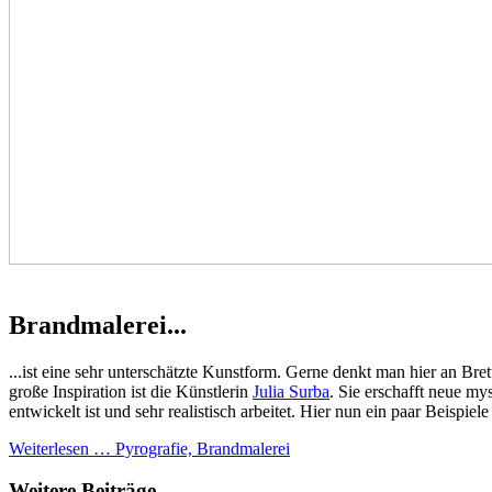
Brandmalerei...
...ist eine sehr unterschätzte Kunstform. Gerne denkt man hier an 
große Inspiration ist die Künstlerin
Julia Surba
. Sie erschafft neue my
entwickelt ist und sehr realistisch arbeitet. Hier nun ein paar Beispiel
Weiterlesen … Pyrografie, Brandmalerei
Weitere Beiträge …