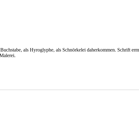
als Buchstabe, als Hyroglyphe, als Schnörkelei daherkommen. Schrift er
Malerei.