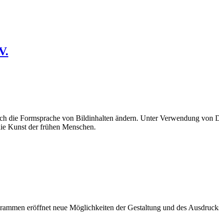
V.
uch die Formsprache von Bildinhalten ändern. Unter Verwendung von Di
 die Kunst der frühen Menschen.
ogrammen eröffnet neue Möglichkeiten der Gestaltung und des Ausdruc