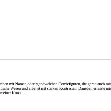
Brettchen mit Namen oderirgendwelchen Comicfiguren, die gerne auch mi
stische Wesen und arbeitet mit starken Kontrasten. Daneben erfasste m
e meiner Kunst...