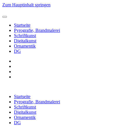
Zum Hauptinhalt springen
Startseite
Pyrografie, Brandmalerei
Schriftkunst
Digitalkunst
Ornamentik
DG
Startseite
Pyrografie, Brandmalerei
Schriftkunst
Digitalkunst
Ornamentik
DG