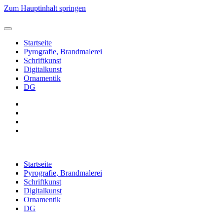
Zum Hauptinhalt springen
Startseite
Pyrografie, Brandmalerei
Schriftkunst
Digitalkunst
Ornamentik
DG
Startseite
Pyrografie, Brandmalerei
Schriftkunst
Digitalkunst
Ornamentik
DG