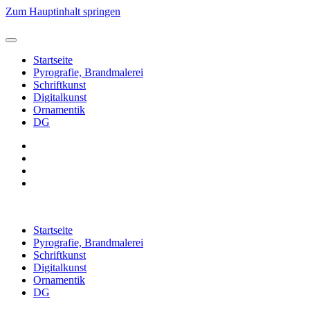
Zum Hauptinhalt springen
Startseite
Pyrografie, Brandmalerei
Schriftkunst
Digitalkunst
Ornamentik
DG
Startseite
Pyrografie, Brandmalerei
Schriftkunst
Digitalkunst
Ornamentik
DG