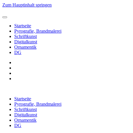
Zum Hauptinhalt springen
Startseite
Pyrografie, Brandmalerei
Schriftkunst
Digitalkunst
Ornamentik
DG
Startseite
Pyrografie, Brandmalerei
Schriftkunst
Digitalkunst
Ornamentik
DG