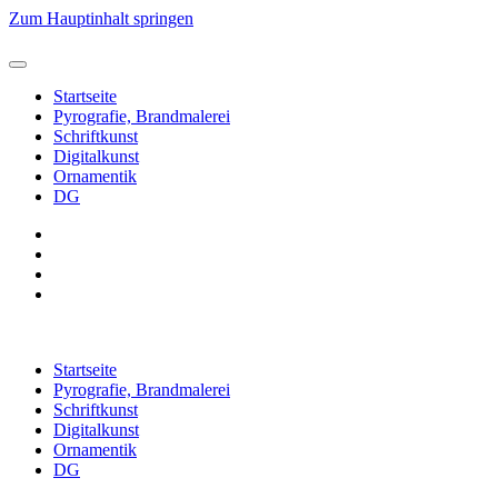
Zum Hauptinhalt springen
Startseite
Pyrografie, Brandmalerei
Schriftkunst
Digitalkunst
Ornamentik
DG
Startseite
Pyrografie, Brandmalerei
Schriftkunst
Digitalkunst
Ornamentik
DG