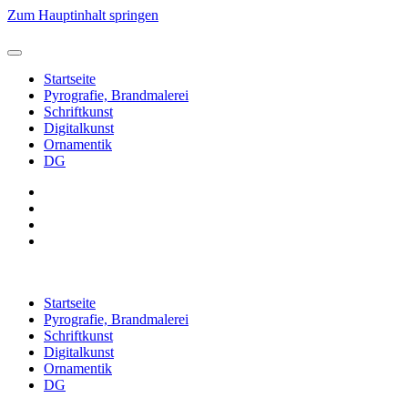
Zum Hauptinhalt springen
Startseite
Pyrografie, Brandmalerei
Schriftkunst
Digitalkunst
Ornamentik
DG
Startseite
Pyrografie, Brandmalerei
Schriftkunst
Digitalkunst
Ornamentik
DG