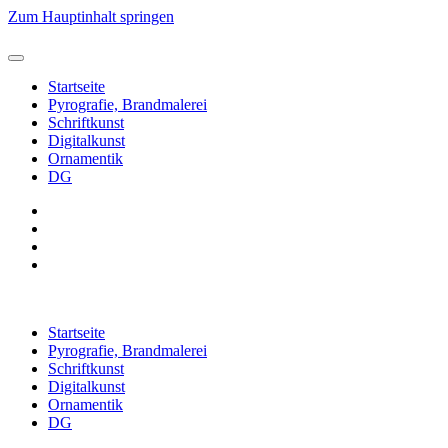
Zum Hauptinhalt springen
Startseite
Pyrografie, Brandmalerei
Schriftkunst
Digitalkunst
Ornamentik
DG
Startseite
Pyrografie, Brandmalerei
Schriftkunst
Digitalkunst
Ornamentik
DG