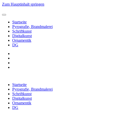
Zum Hauptinhalt springen
Startseite
Pyrografie, Brandmalerei
Schriftkunst
Digitalkunst
Ornamentik
DG
Startseite
Pyrografie, Brandmalerei
Schriftkunst
Digitalkunst
Ornamentik
DG