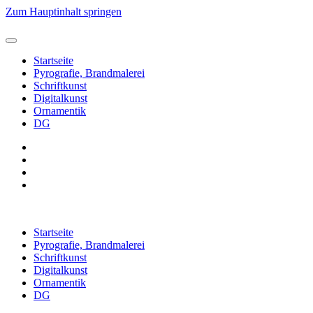
Zum Hauptinhalt springen
Startseite
Pyrografie, Brandmalerei
Schriftkunst
Digitalkunst
Ornamentik
DG
Startseite
Pyrografie, Brandmalerei
Schriftkunst
Digitalkunst
Ornamentik
DG