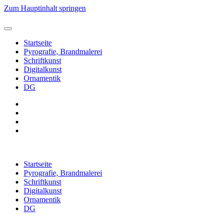
Zum Hauptinhalt springen
Startseite
Pyrografie, Brandmalerei
Schriftkunst
Digitalkunst
Ornamentik
DG
Startseite
Pyrografie, Brandmalerei
Schriftkunst
Digitalkunst
Ornamentik
DG